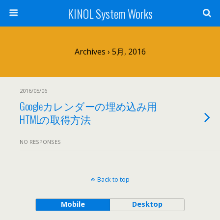
KINOL System Works
Archives › 5月, 2016
2016/05/06
Googleカレンダーの埋め込み用
HTMLの取得方法
NO RESPONSES
Back to top
Mobile
Desktop