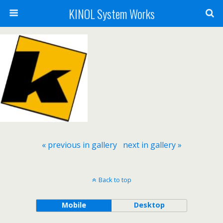
KINOL System Works
« previous in gallery
next in gallery »
Back to top
Mobile
Desktop