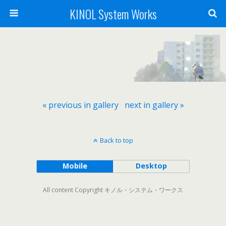
KINOL System Works
« previous in gallery
next in gallery »
Back to top
Mobile
Desktop
All content Copyright キノル・システム・ワークス