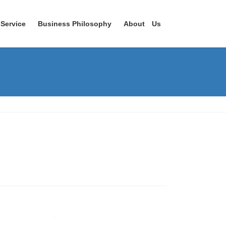
Service
Business Philosophy
About Us