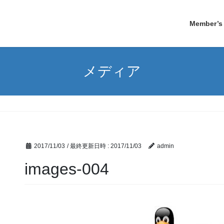
Member’s 
メディア
2017/11/03
/ 最終更新日時 :
2017/11/03
admin
images-004